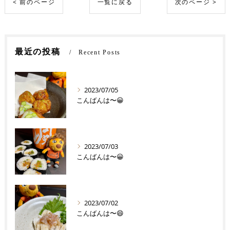
< 前のページ
一覧に戻る
次のページ >
最近の投稿
Recent Posts
2023/07/05
こんばんは〜😀
2023/07/03
こんばんは〜😀
2023/07/02
こんばんは〜😄