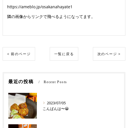
https://ameblo.jp/osakanahayate1
隣の画像からリンクで飛べるようになってます。
< 前のページ
一覧に戻る
次のページ >
最近の投稿
Recent Posts
2023/07/05
こんばんは〜😀