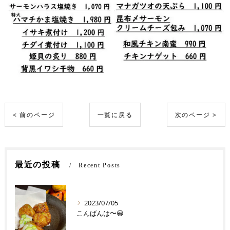
< 前のページ
一覧に戻る
次のページ >
最近の投稿
Recent Posts
2023/07/05
こんばんは〜😀