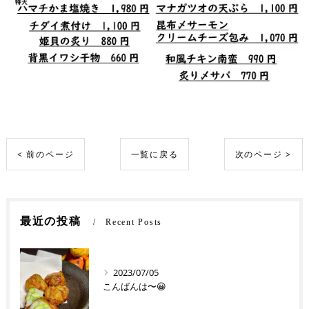
< 前のページ
一覧に戻る
次のページ >
最近の投稿
Recent Posts
2023/07/05
こんばんは〜😀