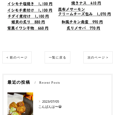
< 前のページ
一覧に戻る
次のページ >
最近の投稿
Recent Posts
2023/07/05
こんばんは〜😀