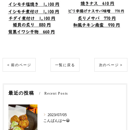
< 前のページ
一覧に戻る
次のページ >
最近の投稿
Recent Posts
2023/07/05
こんばんは〜😀