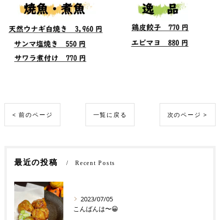
< 前のページ
一覧に戻る
次のページ >
最近の投稿
Recent Posts
2023/07/05
こんばんは〜😀