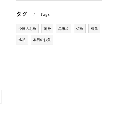
タグ
Tags
今日のお魚
刺身
昆布〆
焼魚
煮魚
逸品
本日のお魚