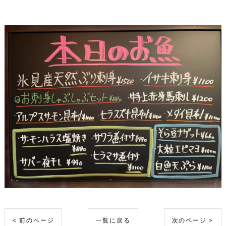
< 前のページ
一覧に戻る
次のページ >