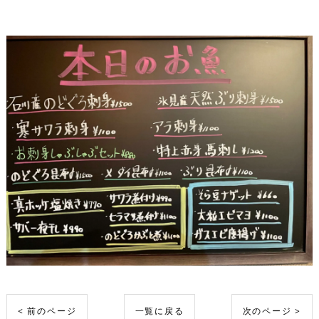
< 前のページ
一覧に戻る
次のページ >