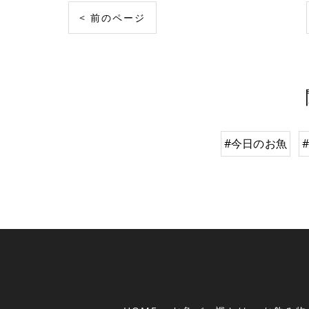
< 前のページ
#今日のお魚