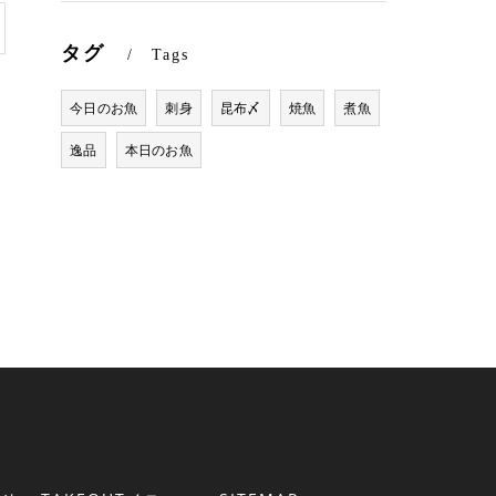
タグ
Tags
今日のお魚
刺身
昆布〆
焼魚
煮魚
逸品
本日のお魚