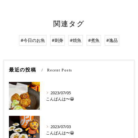
関連タグ
#今日のお魚
#刺身
#焼魚
#煮魚
#逸品
最近の投稿
Recent Posts
2023/07/05
こんばんは〜😀
2023/07/03
こんばんは〜😀