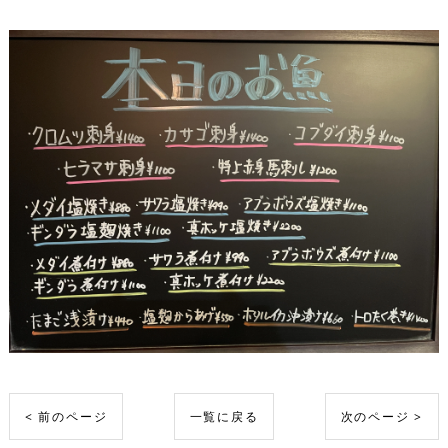
< 前のページ
一覧に戻る
次のページ >