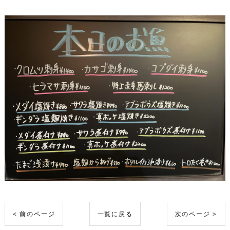
< 前のページ
一覧に戻る
次のページ >