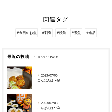
関連タグ
#今日のお魚
#刺身
#焼魚
#煮魚
#逸品
最近の投稿
Recent Posts
2023/07/05
こんばんは〜😀
2023/07/03
こんばんは〜😀