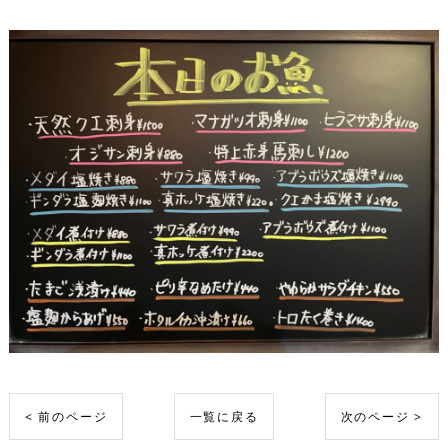
< 前のページ
一覧に戻る
次のページ >