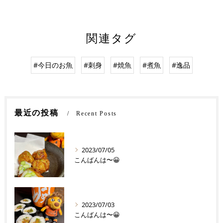
関連タグ
#今日のお魚
#刺身
#焼魚
#煮魚
#逸品
最近の投稿
Recent Posts
2023/07/05
こんばんは〜😀
2023/07/03
こんばんは〜😀