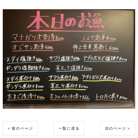
< 前のページ
一覧に戻る
次のページ >