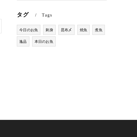
タグ
Tags
今日のお魚
刺身
昆布〆
焼魚
煮魚
逸品
本日のお魚