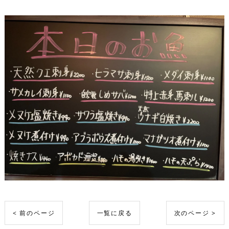
< 前のページ
一覧に戻る
次のページ >