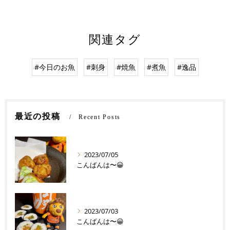
関連タグ
#今日のお魚
#刺身
#焼魚
#煮魚
#逸品
最近の投稿
Recent Posts
2023/07/05
こんばんは〜😀
2023/07/03
こんばんは〜😀