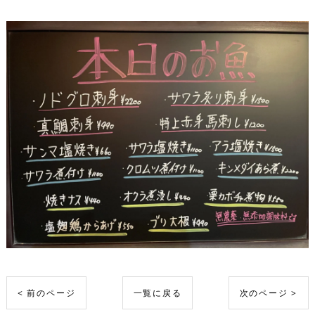
< 前のページ
一覧に戻る
次のページ >