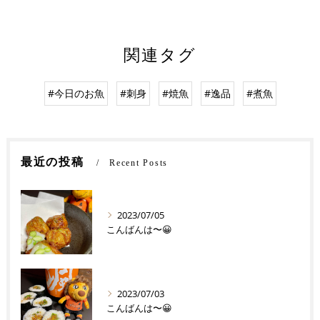
関連タグ
#今日のお魚
#刺身
#焼魚
#逸品
#煮魚
最近の投稿
Recent Posts
2023/07/05
こんばんは〜😀
2023/07/03
こんばんは〜😀