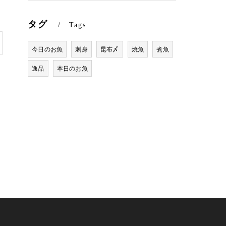
タグ
Tags
今日のお魚
刺身
昆布〆
焼魚
煮魚
逸品
本日のお魚