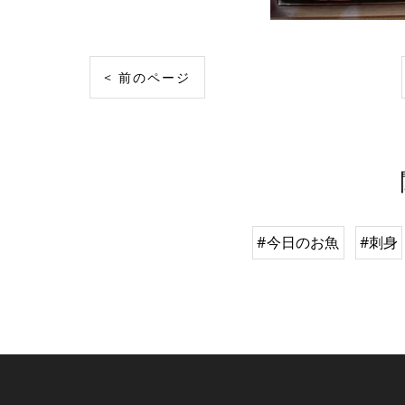
< 前のページ
#今日のお魚
#刺身