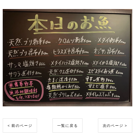
< 前のページ
一覧に戻る
次のページ >