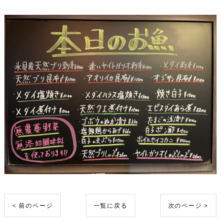
< 前のページ
一覧に戻る
次のページ >