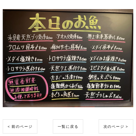
< 前のページ
一覧に戻る
次のページ >