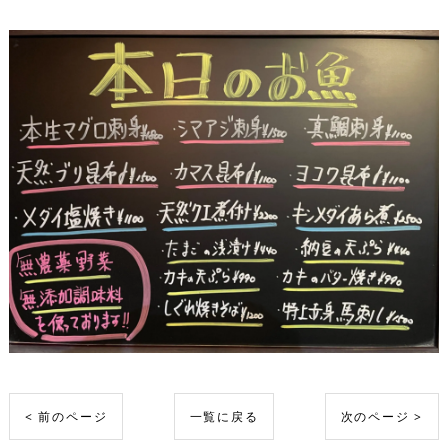
< 前のページ
一覧に戻る
次のページ >