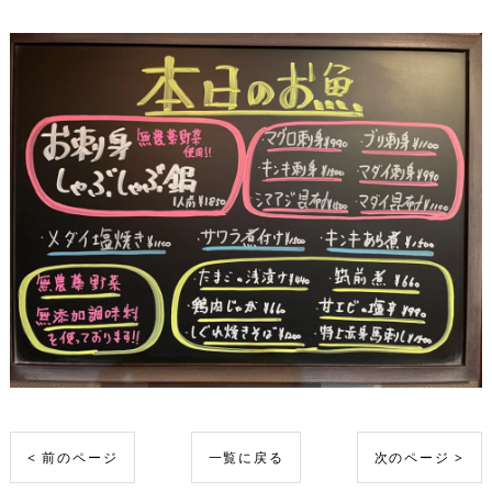
< 前のページ
一覧に戻る
次のページ >