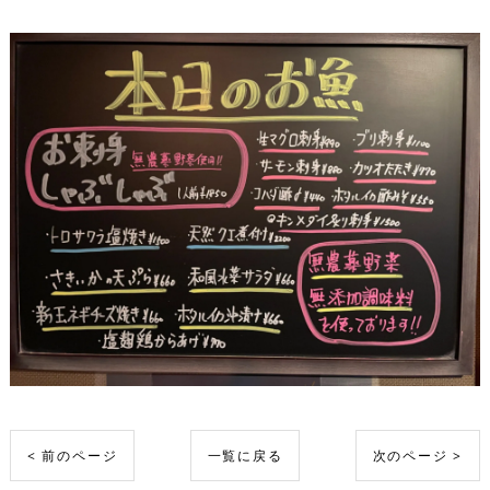
< 前のページ
一覧に戻る
次のページ >